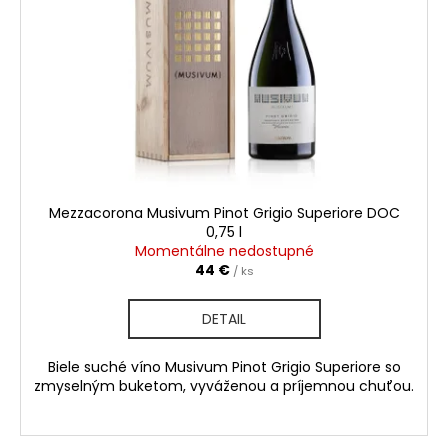
Mezzacorona Musivum Pinot Grigio Superiore DOC
0,75 l
Momentálne nedostupné
44 €
/ ks
DETAIL
Biele suché víno Musivum Pinot Grigio Superiore so
zmyselným buketom, vyváženou a príjemnou chuťou.