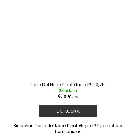
Terre Del Noce Pinot Grigio IGT 0,75 l
Skladom
6,10 €
/ ks
DO KOŠÍKA
Biele víno Terre del Noce Pinot Grigio IGT je suché a
harmonické.