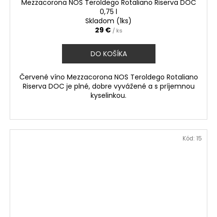
Mezzacorona NOS Teroldego Rotaliano Riserva DOC
0,75 l
Skladom (1ks)
29 €
/ ks
DO KOŠÍKA
Červené víno Mezzacorona NOS Teroldego Rotaliano
Riserva DOC je plné, dobre vyvážené a s príjemnou
kyselinkou.
Kód:
15