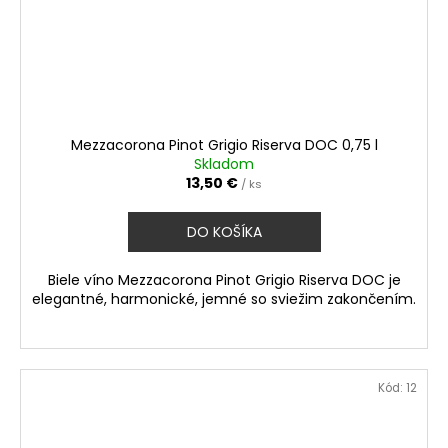
Mezzacorona Pinot Grigio Riserva DOC 0,75 l
Skladom
13,50 €
/ ks
DO KOŠÍKA
Biele víno Mezzacorona Pinot Grigio Riserva DOC je
elegantné, harmonické, jemné so sviežim zakončením.
Kód:
12