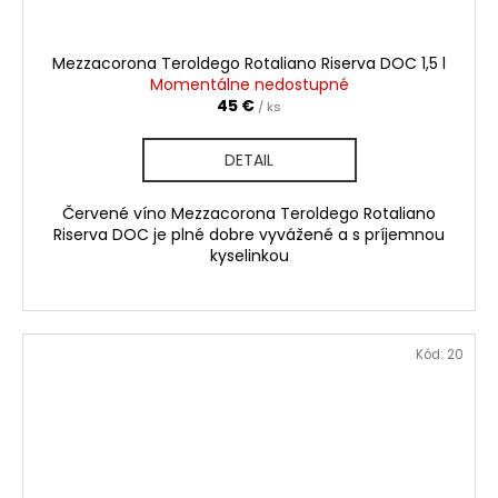
Mezzacorona Teroldego Rotaliano Riserva DOC 1,5 l
Momentálne nedostupné
45 €
/ ks
DETAIL
Červené víno Mezzacorona Teroldego Rotaliano
Riserva DOC je plné dobre vyvážené a s príjemnou
kyselinkou
Kód:
20