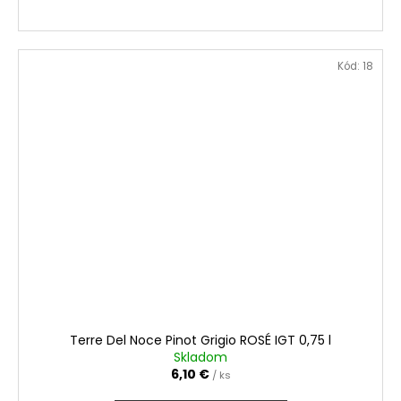
Kód:
18
Terre Del Noce Pinot Grigio ROSÉ IGT 0,75 l
Skladom
6,10 €
/ ks