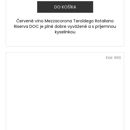
DO KOŠÍKA
Červené víno Mezzacorona Teroldego Rotaliano
Riserva DOC je plné dobre vyvážené a s príjemnou
kyselinkou
Kód:
990