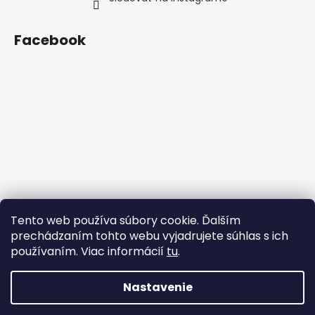
Facebook
Tento web používa súbory cookie. Ďalším
prechádzaním tohto webu vyjadrujete súhlas s ich
používaním. Viac informácií
tu
.
Nastavenie
Vytvoril Shoptet