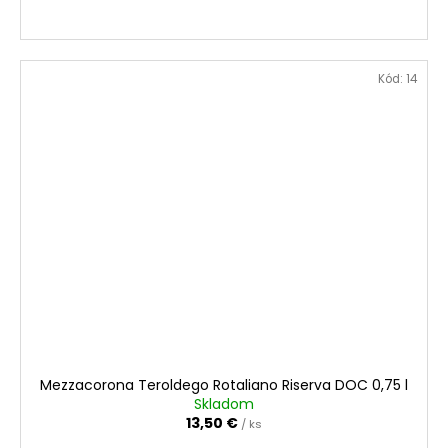
Kód:
14
Mezzacorona Teroldego Rotaliano Riserva DOC 0,75 l
Skladom
13,50 €
/ ks