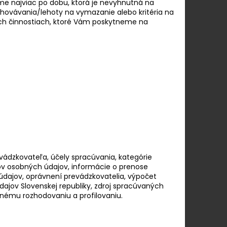
e najviac po dobu, ktorá je nevyhnutná na
chovávania/lehoty na vymazanie alebo kritéria na
ch činnostiach, ktoré Vám poskytneme na
ádzkovateľa, účely spracúvania, kategórie
ov osobných údajov, informácie o prenose
údajov, oprávnení prevádzkovatelia, výpočet
ajov Slovenskej republiky, zdroj spracúvaných
nému rozhodovaniu a profilovaniu.