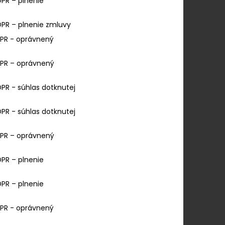
GDPR – plnenie
GDPR – plnenie zmluvy
GDPR - oprávnený
GDPR – oprávnený
GDPR - súhlas dotknutej
GDPR - súhlas dotknutej
GDPR – oprávnený
GDPR – plnenie
GDPR – plnenie
GDPR - oprávnený