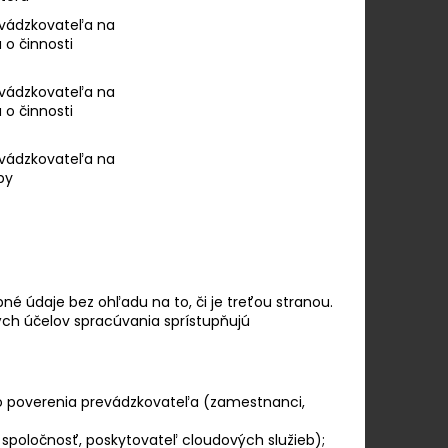
vádzkovateľa na
o činnosti
vádzkovateľa na
o činnosti
vádzkovateľa na
by
né údaje bez ohľadu na to, či je treťou stranou.
vých účelov spracúvania sprístupňujú
o poverenia prevádzkovateľa (zamestnanci,
spoločnosť, poskytovateľ cloudových služieb);