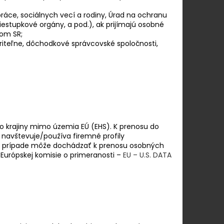
ráce, sociálnych vecí a rodiny, Úrad na ochranu
iestupkové orgány, a pod.), ak prijímajú osobné
om SR;
iteľne, dôchodkové správcovské spoločnosti,
 krajiny mimo územia EÚ (EHS). K prenosu do
a navštevuje/používa firemné profily
mto prípade môže dochádzať k prenosu osobných
Európskej komisie o primeranosti –
EU – U.S. DATA