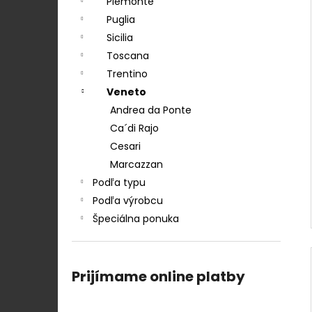
Piemonte
Puglia
Sicilia
Toscana
Trentino
Veneto
Andrea da Ponte
Ca´di Rajo
Cesari
Marcazzan
Podľa typu
Podľa výrobcu
Špeciálna ponuka
Prijímame online platby