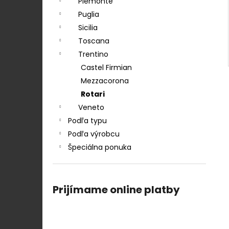
Piemonte
Puglia
Sicilia
Toscana
Trentino
Castel Firmian
Mezzacorona
Rotari
Veneto
Podľa typu
Podľa výrobcu
Špeciálna ponuka
Prijímame online platby