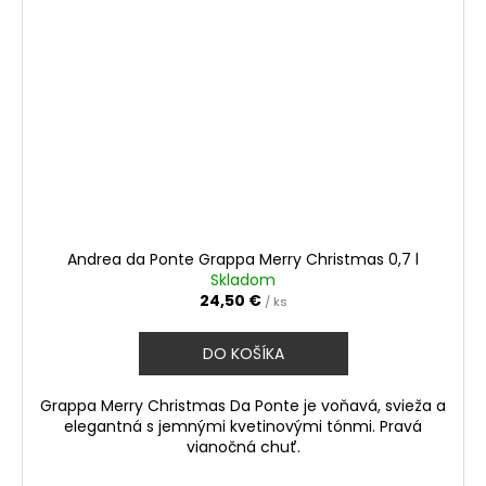
Andrea da Ponte Grappa Merry Christmas 0,7 l
Skladom
24,50 €
/ ks
DO KOŠÍKA
Grappa Merry Christmas Da Ponte je voňavá, svieža a
elegantná s jemnými kvetinovými tónmi. Pravá
vianočná chuť.