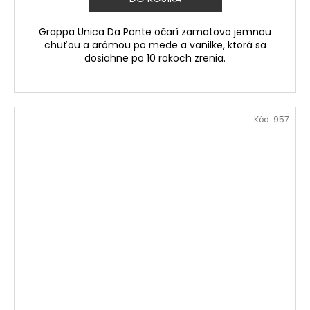
Grappa Unica Da Ponte očarí zamatovo jemnou
chuťou a arómou po mede a vanilke, ktorá sa
dosiahne po 10 rokoch zrenia.
Kód:
957