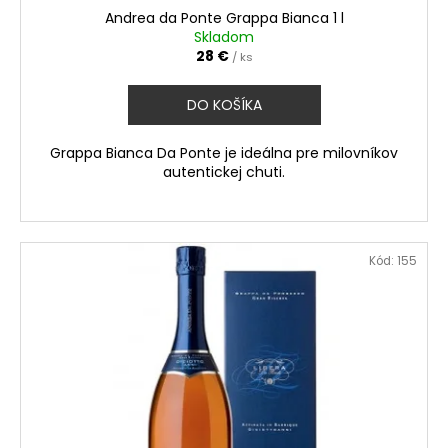
Andrea da Ponte Grappa Bianca 1 l
Skladom
28 €
/ ks
DO KOŠÍKA
Grappa Bianca Da Ponte je ideálna pre milovníkov
autentickej chuti.
Kód:
155