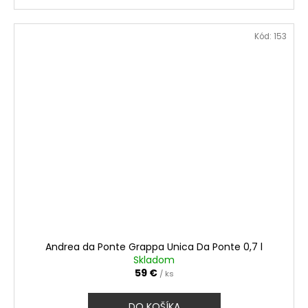
Kód:
153
Andrea da Ponte Grappa Unica Da Ponte 0,7 l
Skladom
59 €
/ ks
DO KOŠÍKA