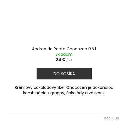
Andrea da Ponte Chocozen 0,5 l
Skladom
24 €
/ ks
DO KOŠÍKA
Krémový čokoládový likér Chocozen je dokonalou
kombináciou grappy, čokolády a zázvoru.
Kód:
600