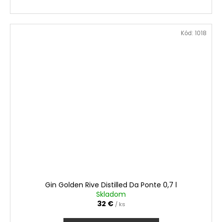
Kód:
1018
Gin Golden Rive Distilled Da Ponte 0,7 l
Skladom
32 €
/ ks