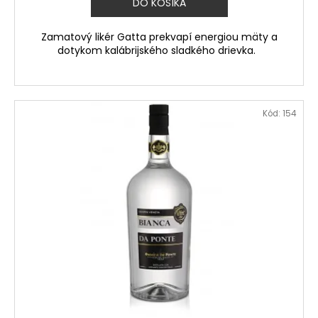
DO KOŠÍKA
Zamatový likér Gatta prekvapí energiou mäty a
dotykom kalábrijského sladkého drievka.
Kód:
154