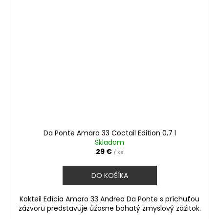
Da Ponte Amaro 33 Coctail Edition 0,7 l
Skladom
29 €
/ ks
DO KOŠÍKA
Kokteil Edícia Amaro 33 Andrea Da Ponte s príchuťou
zázvoru predstavuje úžasne bohatý zmyslový zážitok.