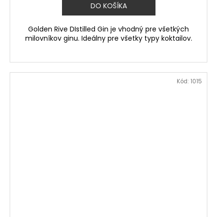
DO KOŠÍKA
Golden Rive DIstilled Gin je vhodný pre všetkých
milovníkov ginu. Ideálny pre všetky typy koktailov.
Kód:
1015