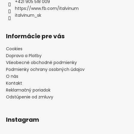
t
+421 905 518 009
i
i
https://www.fb.com/italvinum
e
e
italvinum_sk
p
r
v
Informácie pre vás
k
y
Cookies
v
Doprava a Platby
ý
p
Všeobecné obchodné podmienky
i
Podmienky ochrany osobných údajov
s
O nás
u
Kontakt
Reklamačný poriadok
Odstúpenie od zmluvy
Instagram