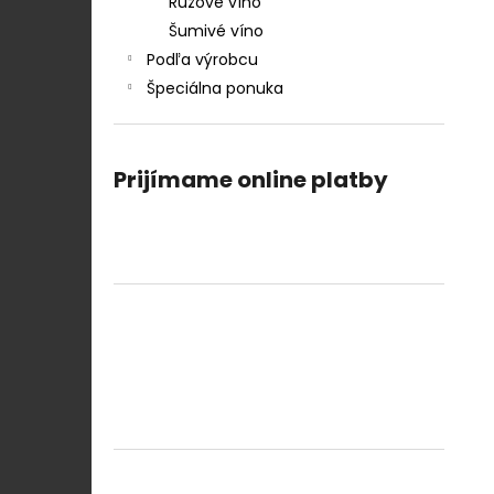
Ružové víno
Šumivé víno
Podľa výrobcu
Špeciálna ponuka
Prijímame online platby