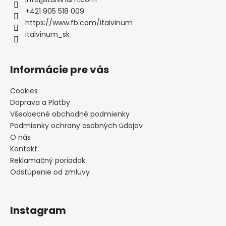
t
+421 905 518 009
i
https://www.fb.com/italvinum
e
italvinum_sk
Informácie pre vás
Cookies
Doprava a Platby
Všeobecné obchodné podmienky
Podmienky ochrany osobných údajov
O nás
Kontakt
Reklamačný poriadok
Odstúpenie od zmluvy
Instagram