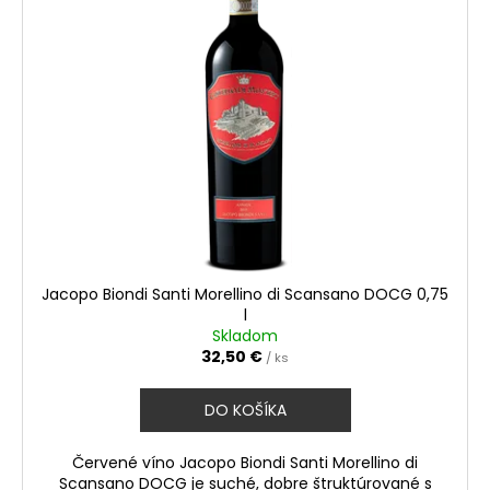
Jacopo Biondi Santi Morellino di Scansano DOCG 0,75
l
Skladom
32,50 €
/ ks
DO KOŠÍKA
Červené víno Jacopo Biondi Santi Morellino di
Scansano DOCG je suché, dobre štruktúrované s