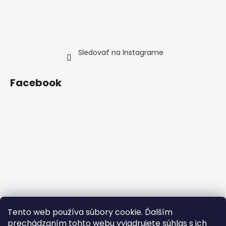
Sledovať na Instagrame
Facebook
Tento web používa súbory cookie. Ďalším
prechádzaním tohto webu vyjadrujete súhlas s ich