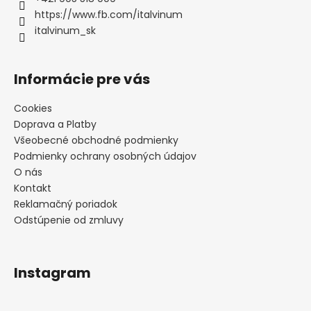
i
https://www.fb.com/italvinum
e
italvinum_sk
Informácie pre vás
Cookies
Doprava a Platby
Všeobecné obchodné podmienky
Podmienky ochrany osobných údajov
O nás
Kontakt
Reklamačný poriadok
Odstúpenie od zmluvy
Instagram