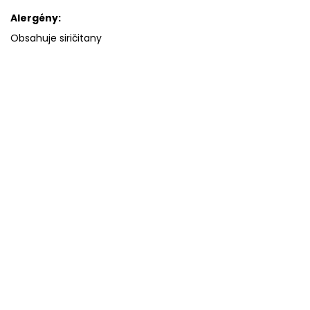
Alergény:
Obsahuje siričitany