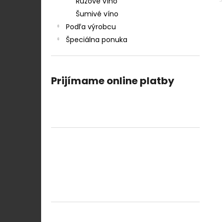
Ružové víno
Šumivé víno
Podľa výrobcu
Špeciálna ponuka
Prijímame online platby