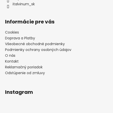
e
italvinum_sk
Informácie pre vás
Cookies
Doprava a Platby
Všeobecné obchodné podmienky
Podmienky ochrany osobných údajov
O nás
Kontakt
Reklamačný poriadok
Odstúpenie od zmluvy
Instagram