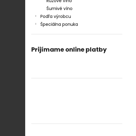
Ružové víno
Šumivé víno
Podľa výrobcu
Špeciálna ponuka
Prijímame online platby