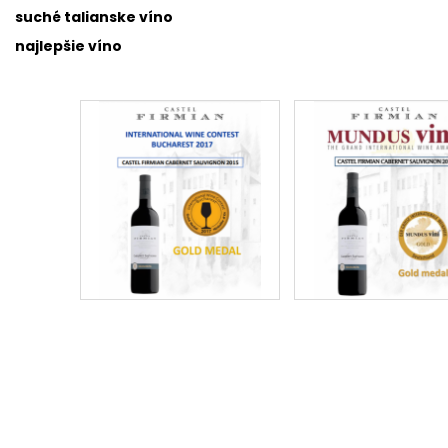
suché talianske víno
najlepšie víno