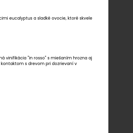
imi eucalyptus a sladké ovocie, ktoré skvele
ná vinifikácia "in rosso" s miešaním hrozna aj
s kontaktom s drevom pri dozrievaní v