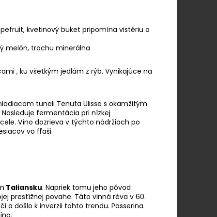
pefruit,
kvetinový buket pripomína vistériu a
lý melón, trochu minerálna
cami , ku všetkým jedlám z rýb. Vynikajúce na
chladiacom tuneli Tenuta Ulisse s okamžitým
Nasleduje fermentácia pri nízkej
ocele. Víno dozrieva v týchto nádržiach po
siacov vo fľaši.
om
Taliansku
. Napriek tomu jeho pôvod
ojej prestížnej povahe. Táto vinná réva v 60.
 a došlo k inverzii tohto trendu. Passerina
ína.