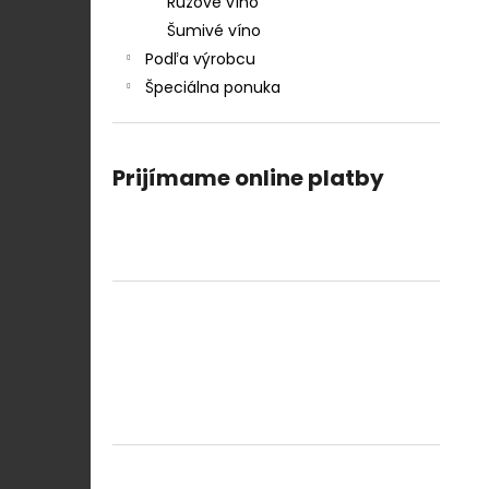
Ružové víno
Šumivé víno
Podľa výrobcu
Špeciálna ponuka
Prijímame online platby