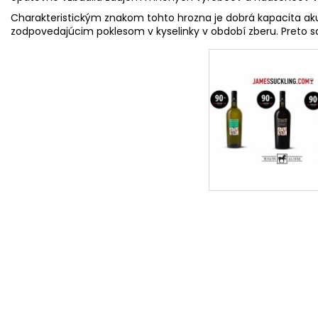
Charakteristickým znakom tohto hrozna je dobrá kapacita aku
zodpovedajúcim poklesom v kyselinky v období zberu. Preto sa