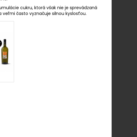
mulácie cukru, ktorá však nie je sprevádzaná
 veľmi často vyznačuje silnou kyslosťou.